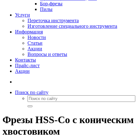
Бор-фрезы
Пилы
Услуги
Переточка инструмента
Изготовление специального инструмента
Информация
Новости
Статьи
Акции
Вопросы и ответы
Контакты
Прайс-лист
Акции
Поиск по сайту
Фрезы HSS-Co с коническим
хвостовиком