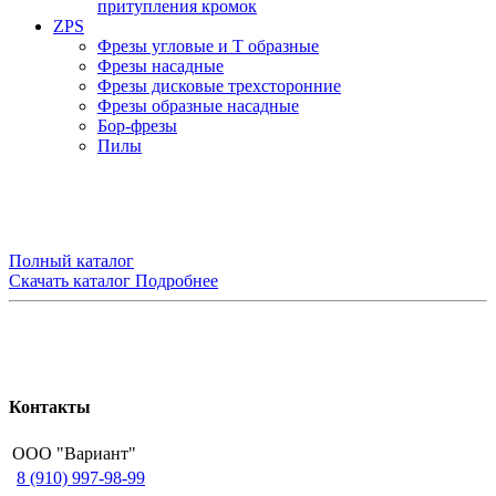
притупления кромок
ZPS
Фрезы угловые и Т образные
Фрезы насадные
Фрезы дисковые трехсторонние
Фрезы образные насадные
Бор-фрезы
Пилы
Полный каталог
Скачать каталог
Подробнее
Контакты
ООО "Вариант"
8 (910) 997-98-99