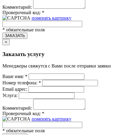
Комментарий:
Проверочный код:
*
поменять картинку
*
обязательные поля
ЗАКАЗАТЬ
×
Заказать услугу
Менеджеры свяжутся с Вами после отправки заявки
Ваше имя:
*
Номер телефона:
*
Email адрес:
Услуга:
Комментарий:
Проверочный код:
*
поменять картинку
*
обязательные поля