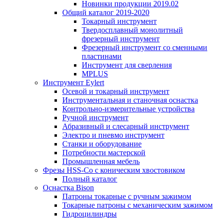
Новинки продукции 2019.02
Общий каталог 2019-2020
Токарный инструмент
Твердосплавный монолитный
фрезерный инструмент
Фрезерный инструмент со сменными
пластинами
Инструмент для сверления
MPLUS
Инструмент Eylert
Осевой и токарный инструмент
Инструментальная и станочная оснастка
Контрольно-измерительные устройства
Ручной инструмент
Абразивный и слесарный инструмент
Электро и пневмо инструмент
Станки и оборудование
Потребности мастерской
Промышленная мебель
Фрезы HSS-Co с коническим хвостовиком
Полный каталог
Оснастка Bison
Патроны токарные с ручным зажимом
Токарные патроны с механическим зажимом
Гидроцилиндры